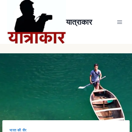
यात्राकार
भारत की सैर