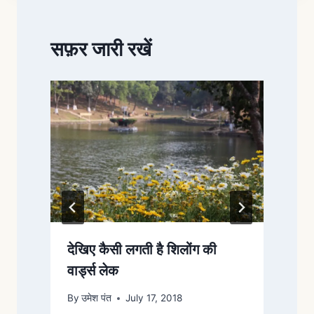
सफ़र जारी रखें
देखिए कैसी लगती है शिलोंग की
त
वार्ड्स लेक
द
By
उमेश पंत
July 17, 2018