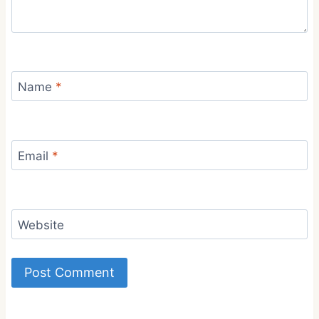
Name
*
Email
*
Website
Alternative: