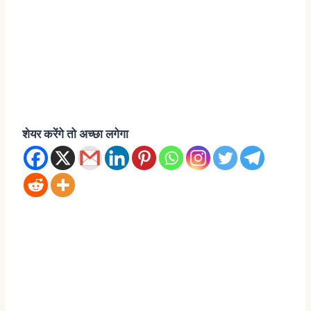
शेयर करेंगे तो अच्छा लगेगा