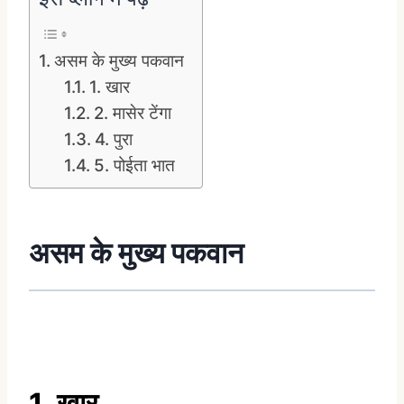
असम के मुख्य पकवान
1. खार
2. मासेर टेंगा
4. पुरा
5. पोईता भात
असम के मुख्य पकवान
1. खार