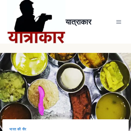
यात्राकार
भारत की सैर