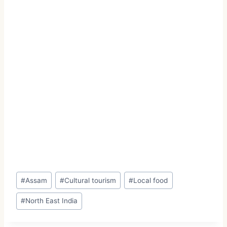
#
Assam
#
Cultural tourism
#
Local food
#
North East India