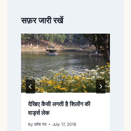
सफ़र जारी रखें
देखिए कैसी लगती है शिलोंग की
त
वार्ड्स लेक
द
By
उमेश पंत
July 17, 2018