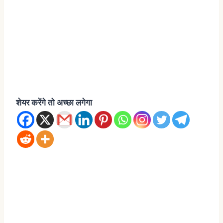
शेयर करेंगे तो अच्छा लगेगा