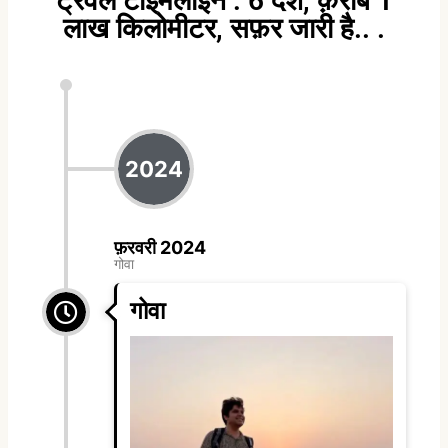
ट्रैवल टाइमलाइन : 6 देश, क़रीब 1
लाख किलोमीटर, सफ़र जारी है.. .
2024
फ़रवरी 2024
गोवा
गोवा