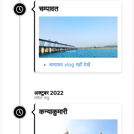
चम्पावत
चम्पावत vlog यहाँ देखें
अक्टूबर 2022
तमिल नाडु
कन्याकुमारी