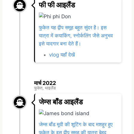
फी फी आइलैंड
फुकेत यह द्वीप समूह बहुत सुंदर है। इस
यात्रा में कयाकिंग, स्नोर्कलिंग जैसे अनुभव
इसे यादगार बना देते हैं।
vlog यहाँ देखें
मार्च 2022
फुकेत, थाइलैंड
जेम्स बॉंड आइलैंड
जेम्स बॉंड मूवी की शूटिंग के बाद मशहूर हुए
फुकेत के इस द्वीप समूह की यात्रा बेहद