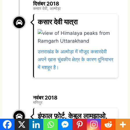
दिसंबर 2018
कसार देवी, अल्मोड़ा
कसार देवी यात्रा
उत्तराखंड के अल्मोड़ा में मौजूद कसारदेवी
अपने ख़ास चुंबकीय क्षेत्र के कारण दुनियाभर
में मशहूर है।
नवंबर 2018
मणिपुर
इंफाल फ़ोर्ट, केबुल लामझाओ,
लोकतक लेक