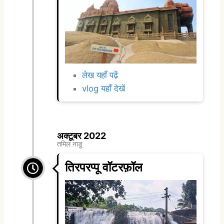
लेख यहाँ पढ़ें
vlog यहाँ देखें
अक्टूबर 2022
तमिल नाडु
तिरपरप्पू वॉटरफ़ॉल