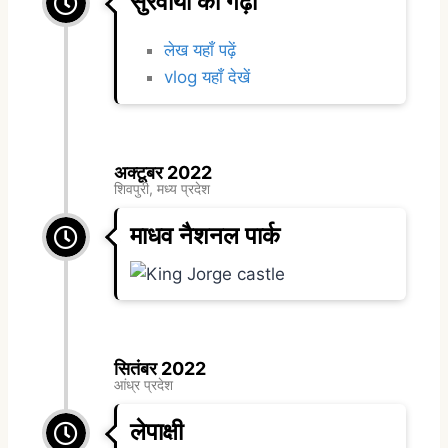
सुरवाया की गढ़ी
लेख यहाँ पढ़ें
vlog यहाँ देखें
अक्टूबर 2022
शिवपुरी, मध्य प्रदेश
माधव नैशनल पार्क
सितंबर 2022
आंध्र प्रदेश
लेपाक्षी