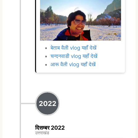
बेताब वैली vlog यहाँ देखें
चन्दनवाडी vlog यहाँ देखें
आरू वैली vlog यहाँ देखें
2022
दिसम्बर 2022
उत्तराखंड