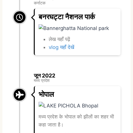
कर्नाटक
बनरघट्टा नैशनल पार्क
लेख यहाँ पढ़ें
vlog यहाँ देखें
जून 2022
मध्य प्रदेश
भोपाल
मध्य प्रदेश के भोपाल को झीलों का शहर भी
कहा जाता है।