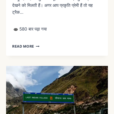
देखने को मिलती हैं। अगर आप प्रकृति प्रेमी हैं तो यह
ट्रैक…
580 बार पढ़ा गया
READ MORE