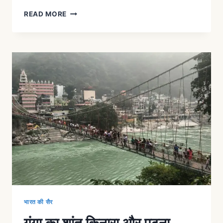
READ MORE
भारत की सैर
गंगा का शांत किनारा और पटना