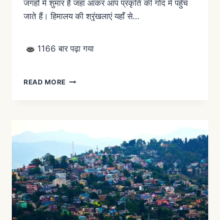
जगहों में शुमार है जहां आकर आप प्रकृति की गोद में पहुँच
जाते हैं। हिमालय की श्रृंखलाएं यहाँ से…
1166 बार पढ़ा गया
READ MORE