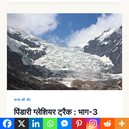
भारत की सैर
पिंडारी ग्लेशियर ट्रैक : भाग-3
By
उमेश पंत
August 13, 2019