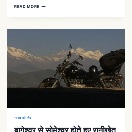
READ MORE
भारत की सैर
बागेश्वर से सोमेश्वर होते हुए रानीखेत