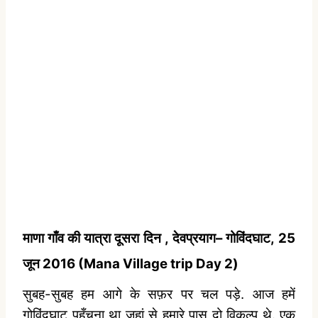
माणा गाँव की यात्रा दूसरा
दिन
,
देवप्रयाग
–
गोविंदघाट,
25
जून
2016 (Mana Village trip Day 2)
सुबह-सुबह हम आगे के सफ़र पर चल पड़े. आज हमें
गोविंदघाट पहुँचना था जहां से हमारे पास दो विकल्प थे. एक