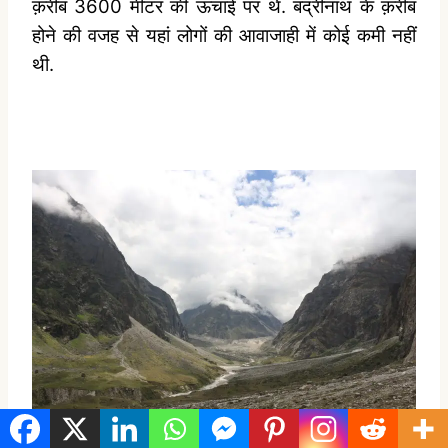
क़रीब 3600 मीटर की ऊंचाई पर थे. बद्रीनाथ के क़रीब
होने की वजह से यहां लोगों की आवाजाही में कोई कमी नहीं
थी.