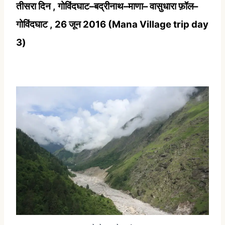
तीसरा
दिन
,
गोविंदघाट
–
बद्रीनाथ
–
माणा
–
वासुधारा
फ़ॉल
–
गोविंदघाट
,
26
जून
2016 (Mana Village trip day
3)