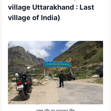
village Uttarakhand : Last
village of India)
माणा गाँव का प्रस्थान बिंदु