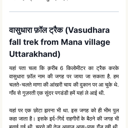
वासुधारा फ़ॉल ट्रैक (Vasudhara
fall trek from Mana village
Uttarakhand)
यहां पता चला कि क़रीब 6 किलोमीटर का ट्रैक करके
वासुधारा फ़ॉल नाम की जगह पर जाया जा सकता है. हम
चलते-चलते माणा की आंखरी चाय की दुकान पर आ चुके थे.
गाँव से गुज़रती एक सुंदर पगडंडी हमें यहां ले आई थी.
यहां पर एक छोटा झरना भी था. इस जगह को ही भीम पुल
कहा जाता है। इसके इर्द-गिर्द राहगीरों के बैठने की जगह भी
बनाई गई थी. झरने की तेज़ आवाज़ आस-पास गूँज रही थी.