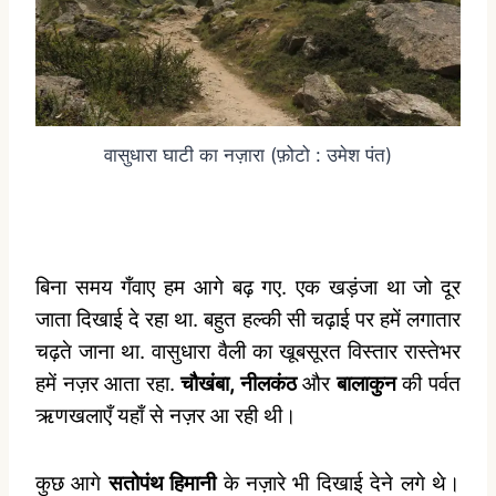
वासुधारा घाटी का नज़ारा (फ़ोटो : उमेश पंत)
बिना समय गँवाए हम आगे बढ़ गए. एक खड़ंजा था जो दूर
जाता दिखाई दे रहा था. बहुत हल्की सी चढ़ाई पर हमें लगातार
चढ़ते जाना था. वासुधारा वैली का खूबसूरत विस्तार रास्तेभर
हमें नज़र आता रहा.
चौखंबा, नीलकंठ
और
बालाकुन
की पर्वत
ऋणखलाएँ यहाँ से नज़र आ रही थी।
कुछ आगे
सतोपंथ हिमानी
के नज़ारे भी दिखाई देने लगे थे।