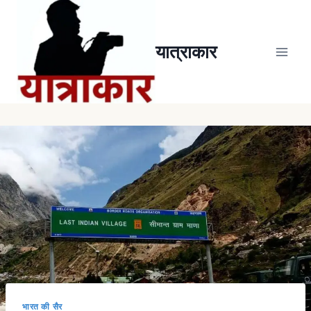
यात्राकार
भारत की सैर