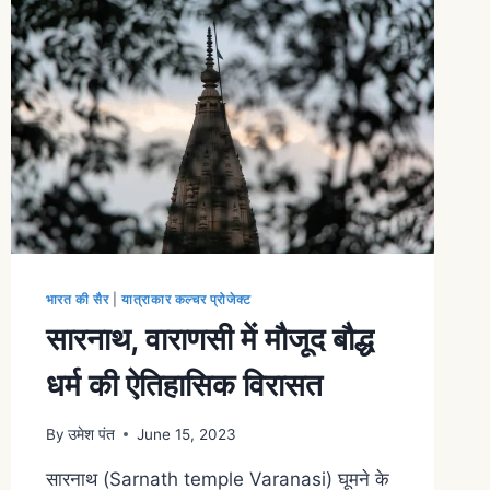
भारत की सैर
|
यात्राकार कल्चर प्रोजेक्ट
सारनाथ, वाराणसी में मौजूद बौद्ध
धर्म की ऐतिहासिक विरासत
By
उमेश पंत
June 15, 2023
सारनाथ (Sarnath temple Varanasi) घूमने के