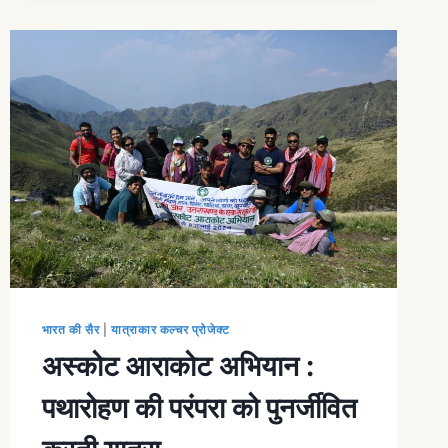
भारत की सैर
|
यात्राकार कल्चर प्रोजेक्ट
अस्कोट आराकोट अभियान :
पथारोहण की परंपरा को पुनर्जीवित