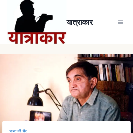
यात्राकार
भारत की सैर