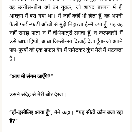
वह उन्‍नीस-बीस वर्ष का युवक, जो शायद बचपन में ही
आश्रम में बस गया था। मैं जहाँ कहीं भी होता हूँ, वह अपनी
फैली फटी-फटी आँखों से मुझे निहारता है-मैं क्‍या हूँ, यह वह
नहीं समझ पाता-न मैं तीर्थयात्री लगता हूँ, न कल्‍पवासी-मैं
उसे आधा हिप्‍पी, आधा जिप्‍सी-सा दिखाई देता हूँगा-जो अपने
पाप-पुण्‍यों को एक डफल बैग में समेटकर कुंभ मेले में भटकता
है।
”आप भी संगम जाएँगे?”
उसने संदेह से मेरी ओर देखा।
”हाँ-इसीलिए आया हूँ”
, मैंने कहा।
”यह सीटी कौन बजा रहा
है?”