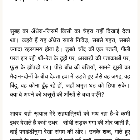
सुबह का अँधेरा-जिसमें किसी का चेहरा नहीं दिखाई देता
था। कहते हैं यह अँधेरा सबसे निविड़, सबसे गहरा, सबसे
ज्यादा रहस्‍यमय होता है। डूबते चाँद की एक पतली, पीली
परत झर रही थी-रेत के ढूहों पर, अखाड़ों की पताकाओं पर,
फूस के झोंपड़ों पर। पीछे बाँध की बत्तियाँ, सामने झूसी का
मैदान-दोनों के बीच देवता हवा में उड़ते हुए जैसे वह जगह, वह
बिंदु, वह कोना ढूँढ़ रहे हों, जहाँ अमृत घट को छिपा सकें।
क्‍या वे अपने को असुरों की आँखों से बचा पाएँगे?
शायद यही ख़याल मेरे सहयात्रियों को मथ रहा है-वे कभी
इधर देखते हैं कभी उधर। सीधी सड़क गंगा की ओर जाती है,
दाईं पगडंडीनुमा रेखा संगम की ओर। उनके शब्‍द, गाते हुए