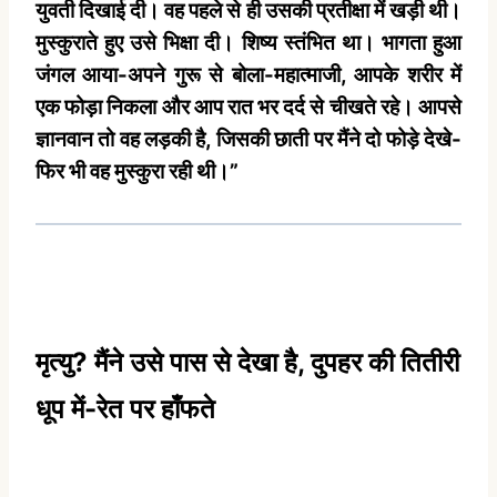
युवती दिखाई दी। वह पहले से ही उसकी प्रतीक्षा में खड़ी थी।
मुस्‍कुराते हुए उसे भिक्षा दी। शिष्‍य स्‍तंभित था। भागता हुआ
जंगल आया-अपने गुरू से बोला-महात्‍माजी, आपके शरीर में
एक फोड़ा निकला और आप रात भर दर्द से चीखते रहे। आपसे
ज्ञानवान तो वह लड़की है, जिसकी छाती पर मैंने दो फोड़े देखे-
फिर भी वह मुस्‍कुरा रही थी।”
मृत्‍यु? मैंने उसे पास से देखा है, दुपहर की तितीरी
धूप में-रेत पर हाँफते