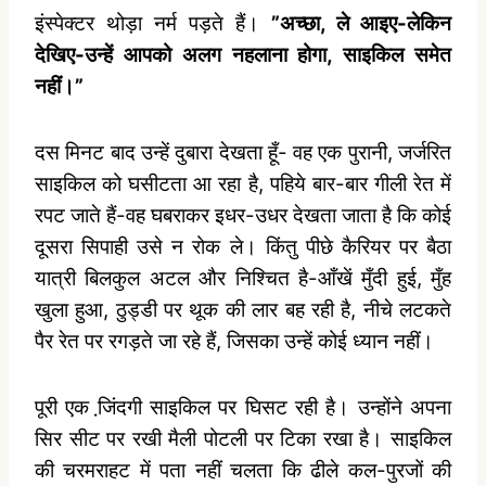
इंस्‍पेक्‍टर थोड़ा नर्म पड़ते हैं।
”अच्‍छा, ले आइए-लेकिन
देखिए-उन्‍हें आपको अलग नहलाना होगा, साइकिल समेत
नहीं।”
दस मिनट बाद उन्‍हें दुबारा देखता हूँ- वह एक पुरानी, जर्जरित
साइकिल को घसीटता आ रहा है, पहिये बार-बार गीली रेत में
रपट जाते हैं-वह घबराकर इधर-उधर देखता जाता है कि कोई
दूसरा सिपाही उसे न रोक ले। किंतु पीछे कैरियर पर बैठा
यात्री बिलकुल अटल और निश्चित है-आँखें मुँदी हुई, मुँह
खुला हुआ, ठुड्डी पर थूक की लार बह रही है, नीचे लटकते
पैर रेत पर रगड़ते जा रहे हैं, जिसका उन्‍हें कोई ध्‍यान नहीं।
पूरी एक जि़ंदगी साइकिल पर घिसट रही है। उन्‍होंने अपना
सिर सीट पर रखी मैली पोटली पर टिका रखा है। साइकिल
की चरमराहट में पता नहीं चलता कि ढीले कल-पुरजों की