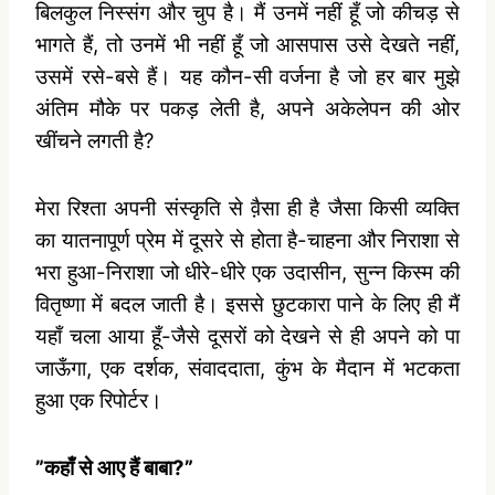
बिलकुल निस्‍संग और चुप है। मैं उनमें नहीं हूँ जो कीचड़ से
भागते हैं, तो उनमें भी नहीं हूँ जो आसपास उसे देखते नहीं,
उसमें रसे-बसे हैं। यह कौन-सी वर्जना है जो हर बार मुझे
अंतिम मौके पर पकड़ लेती है, अपने अकेलेपन की ओर
खींचने लगती है?
मेरा रिश्‍ता अपनी संस्‍कृति से व़ैसा ही है जैसा किसी व्‍यक्ति
का यातनापूर्ण प्रेम में दूसरे से होता है-चाहना और निराशा से
भरा हुआ-निराशा जो धीरे-धीरे एक उदासीन, सुन्‍न किस्‍म की
वितृष्‍णा में बदल जाती है। इससे छुटकारा पाने के लिए ही मैं
यहाँ चला आया हूँ-जैसे दूसरों को देखने से ही अपने को पा
जाऊँगा, एक दर्शक, संवाददाता, कुंभ के मैदान में भटकता
हुआ एक रिपोर्टर।
”कहाँ से आए हैं बाबा?”