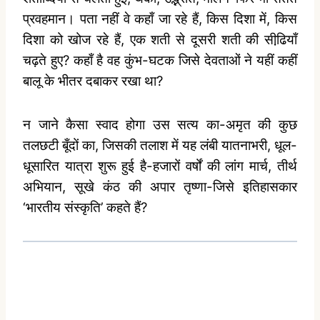
प्रवहमान। पता नहीं वे कहाँ जा रहे हैं, किस दिशा में, किस
दिशा को खोज रहे हैं, एक शती से दूसरी शती की सीढि़याँ
चढ़ते हुए? कहाँ है वह कुंभ-घटक जिसे देवताओं ने यहीं कहीं
बालू के भीतर दबाकर रखा था?
न जाने कैसा स्‍वाद होगा उस सत्‍य का-अमृत की कुछ
तलछटी बूँदों का, जिसकी तलाश में यह लंबी यातनाभरी, धूल-
धूसारित यात्रा शुरू हुई है-हजारों वर्षों की लांग मार्च, तीर्थ
अभियान, सूखे कंठ की अपार तृष्‍णा-जिसे इतिहासकार
‘भारतीय संस्‍कृति’ कहते हैं?