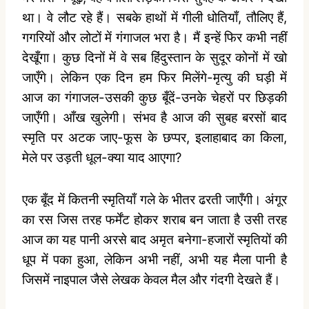
था। वे लौट रहे हैं। सबके हाथों में गीली धोतियाँ, तौलिए हैं,
गगरियों और लोटों में गंगाजल भरा है। मैं इन्‍हें फिर कभी नहीं
देखूँगा। कुछ दिनों में वे सब हिंदुस्‍तान के सुदूर कोनों में खो
जाएँगे। लेकिन एक दिन हम फिर मिलेंगे-मृत्‍यु की घड़ी में
आज का गंगाजल-उसकी कुछ बूँदें-उनके चेहरों पर छिड़की
जाएँगी। आँख खुलेगी। संभव है आज की सुबह बरसों बाद
स्‍मृति पर अटक जाए-फूस के छप्‍पर, इलाहाबाद का किला,
मेले पर उड़ती धूल-क्‍या याद आएगा?
एक बूँद में कितनी स्‍मृतियाँ गले के भीतर ढरती जाएँगी। अंगूर
का रस जिस तरह फर्मेंट होकर शराब बन जाता है उसी तरह
आज का यह पानी अरसे बाद अमृत बनेगा-हजारों स्‍मृतियों की
धूप में पका हुआ, लेकिन अभी नहीं, अभी यह मैला पानी है
जिसमें नाइपाल जैसे लेखक केवल मैल और गंदगी देखते हैं।