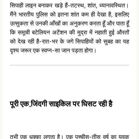
सिपाही लाइन बनाकर खड़े हैं-तटस्‍थ, शांत, ध्‍यानावस्थित।
मैंने भारतीय पुलिस को इतना शांत कम ही देखा है, इसलिए
उत्‍सुकता से उनकी आँखों का अनुकरण करता हूँ और पाता हूँ
कि समूची बटेलियन अटेंशन की मुद्रा में नहाती हुई औरतों
को देख रही है-रात-भर के जगे सिपाहियों को सुबह का यह
दृश्‍य जरूर एक स्‍वप्‍न-सा जान पड़ता होगा।
पूरी एक जि़ंदगी साइकिल पर घिसट रही है
तभी एक धक्‍का लगता है। एक पच्‍चीस-तीस वर्ष का युवक