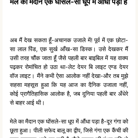
मेले का मैदान एक घोंसले-सा धूप में औंधा पड़ा है
अब मैं देख सकता हूँ-अचानक उजाले में! पूर्व में एक छोटा-
सा लाल पिंड, एक सुर्ख आँख-सा डिस्‍क। उसे देखकर मैं
उसी तरह चौंक जाता हूँ जैसे पहली बार बाइबिल में यह वाक्‍य
पढ़कर रोमांचित हो उठा था-लेट देयर बि लाइट एण्‍ड देयर
वॉज लाइट। मैंने कभी ऐसा आलोक नहीं देखा-और तब मुझे
सहसा महसूस हुआ कि यह आज का दैनिक उजाला नहीं,
कोई प्रागैतिहासिक आलोक है, जब दुनिया पहली बार अँधेरे
से बाहर आई थी।
मेले का मैदान एक घोंसले-सा धूप में औंधा पड़ा है-दूर गंगा को
छूता हुआ। पीली सफेद बालू का द्वीप, जिसे गंगा एक कैंची की