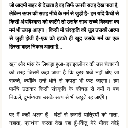
जो आदमी बाहर से देखता है वह सिर्फ ऊपरी सतह देख पाता है,
लेकिन ऊपर की सतह नीचे के मर्म से जुड़ी है- हम यदि कैंची से
किसी अंधविश्‍वास को काटेंगे तो उसके साथ सच्‍चे विश्‍वास का
मर्म भी उघड़ आएगा।
किसी भी संस्‍कृति की धूल उसकी आत्‍मा
से जुड़ी होती है-एक को हटाते ही खुद उसके मर्म का एक
हिस्‍सा बाहर निकल आाता है…
खून और मांस के लिथड़ा हुआ-ड्राइक्‍लीनर की उस चेतावनी
की तरह जिसमें कहा जाता है कि कुछ धब्‍बे नहीं धोए जा
सकते, क्‍योंकि उन्‍हें धोने से कपड़ा भी फट जाएगा। हम
पायँचे उठाकर किसी संस्‍कृति के कीचड़ से क्‍यों न बच
निकलें, दुर्भाग्‍यवश उसके सत्‍य से भी अछूते रह जाएँगे।
पर मैं कहाँ अलग हूँ। घंटों से हजारों यात्रियों को गाता,
नहाता, प्रार्थना करता देख रहा हूँ-किंतु मेरे भीतर कोई