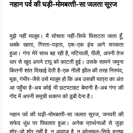
नहान पर्व की घड़ी-मोमबत्‍ती-सा जलता सूरज
मुझे नहीं मालूम। मैं सोचता नहीं-सिर्फ घिसटता जाता हूँ,
धक्‍के खाता, गिरता-पड़ता, एक-एक इंच आगे सरकता
हुआ। गंगा मेरे साथ बह रही है, मटियाली, पीली, अपनी तेज
धार से खुद अपने टापू को काटती हुई। उसके सामने जमुना
कितनी शांत दिखाई देती है-एक नीली झील की तरह निस्‍पंद,
मूक, गंभीर-जैसे उसे मालूम हो कि अब उसकी यात्रा का अंत
आ पहुँचा है-अब कोई भी छटपटाहट बेमानी है-अब गंगा की
गोद में अपनी समूची थकान को डूबी देना है।
नहान पर्व की घड़ी-मोमबत्‍ती-सा जलता सूरज, जनवरी की
सफेद धुंध पर पिघलता हुआ। अनेक प्रार्थनाओं से जुड़ा
शोर-जो शोर नहीं है, न आवाज है, न कोलाहल-सिर्फ मनुष्‍य