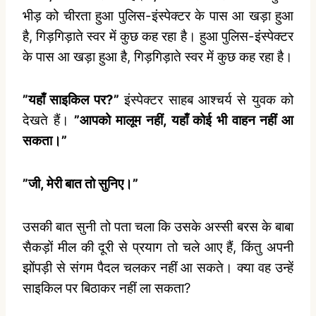
भीड़ को चीरता हुआ पुलिस-इंस्‍पेक्‍टर के पास आ खड़ा हुआ
है, गिड़गिड़ाते स्‍वर में कुछ कह रहा है। हुआ पुलिस-इंस्‍पेक्‍टर
के पास आ खड़ा हुआ है, गिड़गिड़ाते स्‍वर में कुछ कह रहा है।
”यहाँ साइकिल पर?”
इंस्‍पेक्‍टर साहब आश्‍चर्य से युवक को
देखते हैं।
”आपको मालूम नहीं, यहाँ कोई भी वाहन नहीं आ
सकता।”
”जी, मेरी बात तो सुनिए।”
उसकी बात सुनी तो पता चला कि उसके अस्‍सी बरस के बाबा
सैकड़ों मील की दूरी से प्रयाग तो चले आए हैं, किंतु अपनी
झोंपड़ी से संगम पैदल चलकर नहीं आ सकते। क्‍या वह उन्‍हें
साइकिल पर बिठाकर नहीं ला सकता?