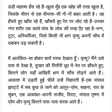
डंडी महात्‍मा हँस रहे हैं-खुला मुँह एक खोह की तरह खुला है,
जिसके भीतर से एक वीभत्‍स-सी गों-गों बाहर आती है। वह
हँसते हुए खाँस रहे हैं, खाँसते हुए रेत पर लोट रहे हैं-उनका
नंगा शरीर एक काले मांस के लोथ की तरह ऐंठ रहा है-भग्‍न,
टूटा, अस्थिपिंजर, जिसे किसी भी क्षण मृत्‍यु अपनी चोंच में
दबाकर उड़ सकती है।
मैं आतंकित-सा होकर चारों तरफ देखता हूँ। मृत्‍यु? मैंने उसे
पास से देखा है, दुपहर की तितीरी धूप में-रेत पर हाँफते हुए;
कितने लोग यहाँ आखिरी क्षण में साँस तोड़ने आते हैं।
आकाश में उड़ती हुई चीलें उन्‍हें निहारती हैं-एक मांसल
झपट्टे में सब कुछ ले जाने को आतुर-प्रेम, चाहना, रात के
चुंबन, एक आकांक्षा-अपनी सजीव, विराट, मांसल तृष्‍णा में
प्रेम और मृत्‍यु कितने पास-पास सरक आते हैं।