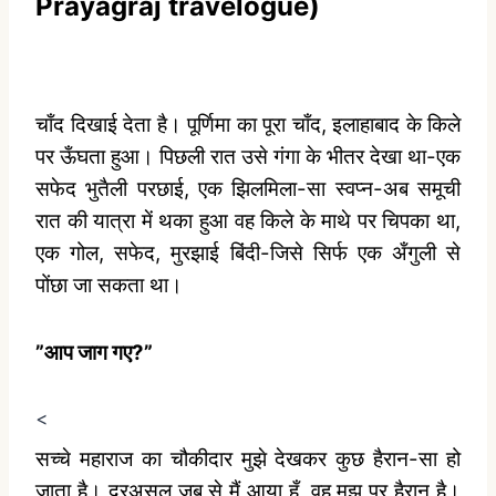
Prayagraj travelogue)
चाँद दिखाई देता है। पूर्णिमा का पूरा चाँद, इलाहाबाद के किले
पर ऊँघता हुआ। पिछली रात उसे गंगा के भीतर देखा था-एक
सफेद भुतैली परछाई, एक झिलमिला-सा स्‍वप्‍न-अब समूची
रात की यात्रा में थका हुआ वह किले के माथे पर चिपका था,
एक गोल, सफेद, मुरझाई बिंदी-जिसे सिर्फ एक अँगुली से
पोंछा जा सकता था।
”आप जाग गए?”
<
सच्‍चे महाराज का चौकीदार मुझे देखकर कुछ हैरान-सा हो
जाता है। दरअसल जब से मैं आया हूँ, वह मुझ पर हैरान है।