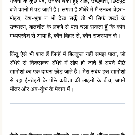
भजनों के कुछ पद, उनकी थकी हुई आहें, उच्‍छ्वास, छिटपुट
बातें कानों में पड़ जाती हैं। लगता है अँधेरे में मैं उनका चेहरा-
मोहरा, वेश-भूषा न भी देख सकूँ तो भी सिर्फ शब्‍दों के
उच्‍चारण, बातचीत के लहजे से पता चला सकता हूँ कि कौन
मध्‍यप्रदेश से आया है, कौन बिहार से, कौन राजस्‍थान से।
किंतु ऐसे भी शब्‍द हैं जिन्‍हें मैं बिलकुल नहीं समझ पाता, जो
अँधेरे से निकलकर अँधेरे में लोप हो जाते हैं-अपने पीछे
खामोशी का एक दायरा छोड़ जाते हैं। मेरा संबंध इस खामोशी
से रहा है-चेहरों के पीछे कविता की लाइनों के बीच, अपने
भीतर और अब-कुंभ के मैदान में।