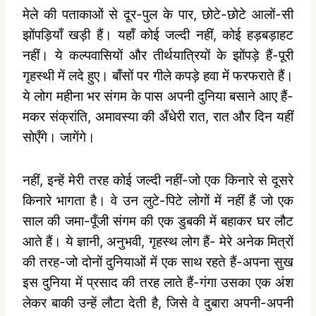
मेले की पताकाओं से दूर-पुल के पार, छोटे-छोटे आलों-सी
झोंपड़ियाँ खड़ी हैं। यहाँ कोई जल्‍दी नहीं, कोई हड़बड़ाहट
नहीं। ये कल्‍पवासियों और तीर्थयात्रियों के झोंपड़े हैं-पूरी
गृहस्‍थी में लदे हुए। बाँसों पर गीले कपड़े हवा में फरफराते हैं।
ये लोग महीना भर संगम के पास अपनी दुनिया बसाने आए हैं-
मकर संक्रांति, अमावस्‍या की अँधेरी रात, रात और दिन यहीं
सोएँगे। जागेंगे।
नहीं, इन्‍हें मेरी तरह कोई जल्‍दी नहीं-जो एक किनारे से दूसरे
किनारे भागता है। वे उन लुटे-पिटे लोगों में नहीं हैं जो एक
साल की जमा-पूँजी संगम की एक डुबकी में बहाकर घर लौट
आते हैं। ये ज्ञानी, अनुभवी, गृहस्‍थ लोग हैं- मेरे अनेक मित्रों
की तरह-जो दोनों दुनियाओं में एक साथ रहते हैं-अपना सुख
इस दुनिया में प्रसाद की तरह लाते हैं-गंगा उसका एक अंश
लेकर बाकी उन्‍हें लौटा देती है, जिसे वे दुबारा अपनी-अपनी