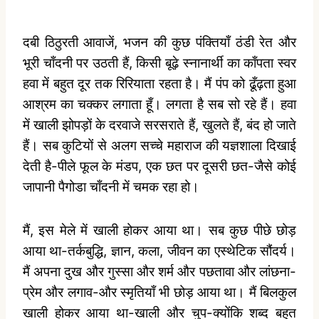
दबी ठिठुरती आवाजें, भजन की कुछ पंक्तियाँ ठंडी रेत और
भूरी चाँदनी पर उठती हैं, किसी बूढ़े स्‍नानार्थी का काँपता स्‍वर
हवा में बहुत दूर तक रिरियाता रहता है। मैं पंप को ढूँढ़ता हुआ
आश्रम का चक्‍कर लगाता हूँ। लगता है सब सो रहे हैं। हवा
में खाली झोपड़ों के दरवाजे सरसराते हैं, खुलते हैं, बंद हो जाते
हैं। सब कुटियों से अलग सच्‍चे महाराज की यज्ञशाला दिखाई
देती है-पीले फूल के मंडप, एक छत पर दूसरी छत-जैसे कोई
जापानी पैगोडा चाँदनी में चमक रहा हो।
मैं, इस मेले में खाली होकर आया था। सब कुछ पीछे छोड़
आया था-तर्कबुद्धि, ज्ञान, कला, जीवन का एस्‍थेटिक सौंदर्य।
मैं अपना दुख और गुस्‍सा और शर्म और पछतावा और लांछना-
प्रेम और लगाव-और स्‍मृतियाँ भी छोड़ आया था। मैं बिलकुल
खाली होकर आया था-खाली और चुप-क्‍योंकि शब्‍द बहुत