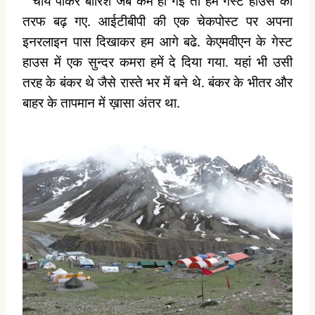
चाय पीकर बारिश जब कम हो गई तो हम गेस्ट हाउस की
तरफ बढ़ गए. आईटीबीपी की एक चेकपोस्ट पर अपना
इनरलाइन पास दिखाकर हम आगे बढे. केएमवीएन के गेस्ट
हाउस में एक सुन्दर कमरा हमें दे दिया गया. यहां भी उसी
तरह के बंकर थे जैसे रास्ते भर में बने थे. बंकर के भीतर और
बाहर के तापमान में ख़ासा अंतर था.