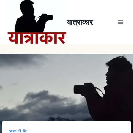
यात्राकार
भारत की सैर