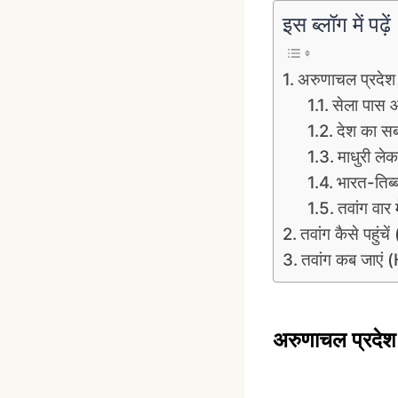
इस ब्लॉग में पढ़ें
अरुणाचल प्रदेश 
सेला पास 
देश का सब
माधुरी ल
भारत-तिब
तवांग वा
तवांग कैसे पह
तवांग कब जाए
अरुणाचल प्रदेश