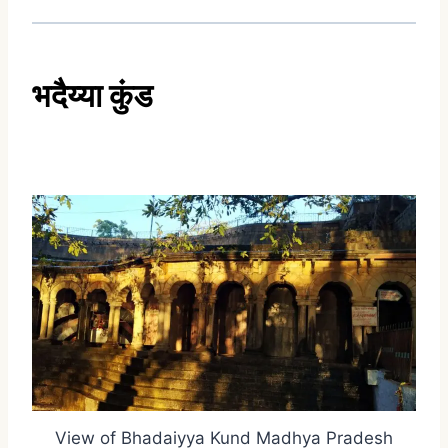
भदैय्या
कुंड
View of Bhadaiyya Kund Madhya Pradesh