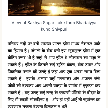
View of Sakhya Sagar Lake form Bhadaiyya
kund Shivpuri
मनियर नदी पर बनी साख्या सागर झील माधव नैशनल पार्क
का हिस्सा है। जंगलों के बीच बनी इस खूबसूरत झील में एक
बोटिंग क्लब भी है जहां से आप झील में नौकायन का मज़ा ले
सकते हैं। झील के किनारे कई शूटिंग बॉक्स, वॉच टावर और
पिकनिक मनाने की जगहें हैं जहां आप एक अच्छा समय बिता
सकते हैं। इसके अलावा यहाँ मगरमच्छ और अजगर जैसे
जीवों को देखकर आप अपनी यात्रा के रोमांच में इज़ाफ़ा कर
सकते हैं। यह जगह कई तरह के प्रवासी पंछियों के दीदार के
लिए भी काफ़ी लोकप्रिय है। और हां यहाँ आएँ तो सूर्यास्त का
खूबसूरत नज़ारा देखना बिलकुल न भूलें।