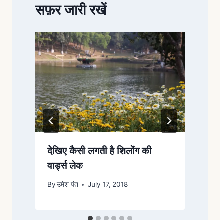
सफ़र जारी रखें
देखिए कैसी लगती है शिलोंग की
त
वार्ड्स लेक
द
By
उमेश पंत
July 17, 2018