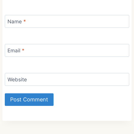
Name
*
Email
*
Website
Alternative: