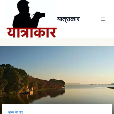
यात्राकार
भारत की सैर