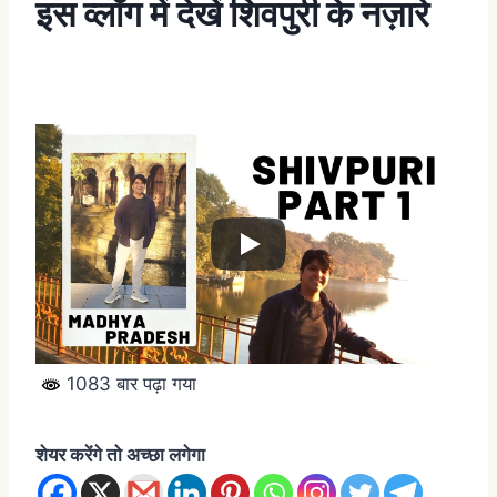
इस व्लॉग में देखें शिवपुरी के नज़ारे
1083 बार पढ़ा गया
शेयर करेंगे तो अच्छा लगेगा