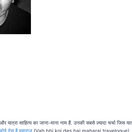
 यात्रा साहित्य का जाना-माना नाम हैं. उनकी सबसे ज़्यादा चर्चा जिस यात्रा
कोई देस है महाराज
(Vah bhi koi des hai maharaj travelogue). उन