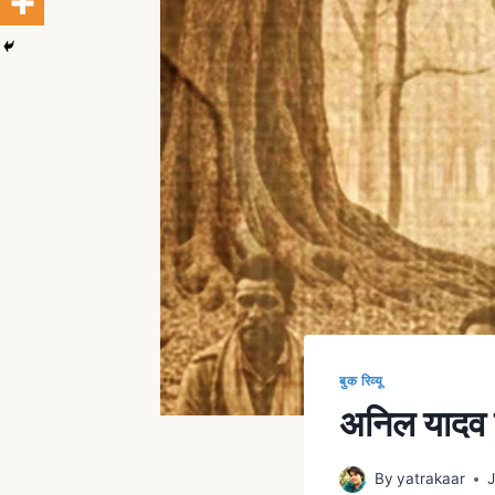
बुक रिव्यू
अनिल यादव की
By
yatrakaar