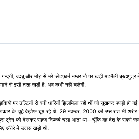
गन्दगी
,
बदबू और भीड़ से भरे प्लेटफ़ार्म नम्बर नौ पर खड़ी मटमैली ब्रह्मपुत
माने से इसी तरह खड़ी है. अब कभी नहीं चलेगी.
खिड़कियों पर उल्टियों से बनी धारियाँ झिलमिला रही थीं जो सूखकर पपड़ी हो गई थ
ार के चूहे बेख़ौफ़ घूम रहे थे.
29
नवम्बर
, 2000
की उस रात भी शरीर के
. इस ट्रेन को देखकर सहज निष्कर्ष चला आता था
—
चूँकि वह देश के सबसे रहस
 अँधेरे में उदास खड़ी थी.