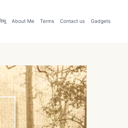
व्यू
About Me
Terms
Contact us
Gadgets