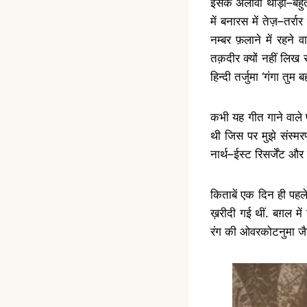
इसके अलावा थोड़ा
–
बहु
में बनारस में तेज़
–
तर्रा
नम्बर फ़लाने में रहने
तक़दीर क्यों नहीं लि
हिन्दी तर्जुमा
‘
गंगा तुम बह
कभी यह गीत गाने वाले 
थी जिस पर मुझे संस्मरण
नार्थ
–
ईस्ट रिसर्जेंट और
किताबें एक दिन ही पहल
ख़रीदी गई थीं. बग़ल म
रंग की ओवरकोटनुमा ज