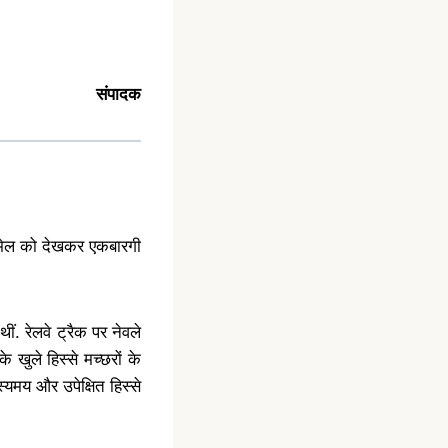
संपादक
्र मेल को देखकर एकबारगी
ीं. रेलवे ट्रैक पर नेवले
 खुले हिस्से मच्छरों के
्यमय और उपेक्षित हिस्से