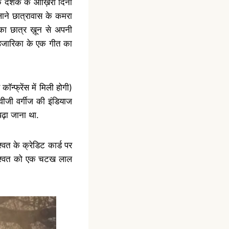
के दशक के आख़िरी दिनों
लाने छात्रावास के कमरा
 का छात्र ख़ून से अपनी
 हजारिका के एक गीत का
ाॅन्फ्रेंस में मिली होगी
)
वीजी वर्गीज की इंडियाज
ं पढ़ा जाना था.
वत के क्रेडिट कार्ड पर
 शाश्वत को एक चटख लाल