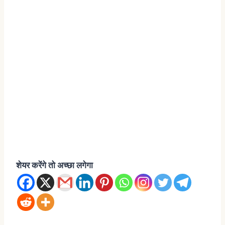
शेयर करेंगे तो अच्छा लगेगा