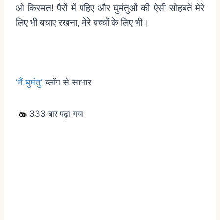
ओ
किस्मत
!
पैरों
में
पहिए
और
घुमंतुओं
की
ऐसी
सोहबतें
मेरे
लिए
भी
बचाए
रखना
,
मेरे
बच्चों
के
लिए
भी।
‘
मैं
घुमंतु
‘
ब्लॉग
से
साभार
333 बार पढ़ा गया