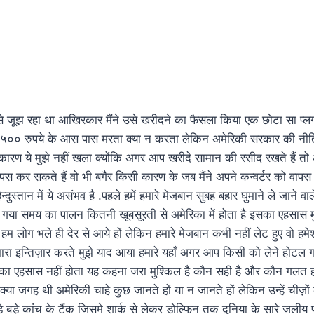
ा से जूझ रहा था आखिरकार मैंने उसे खरीदने का फैसला किया एक छोटा सा 
भग ५०० रुपये के आस पास मरता क्या न करता लेकिन अमेरिकी सरकार की नीत
े कारण ये मुझे नहीं खला क्योंकि अगर आप खरीदे सामान की रसीद रखते हैं त
स कर सकते हैं वो भी बगैर किसी कारण के जब मैंने अपने कन्वर्टर को वापस 
न्दुस्तान में ये असंभव है .पहले हमें हमारे मेजबान सुबह बहार घुमाने ले जाने वा
गया समय का पालन कितनी खूबसूरती से अमेरिका में होता है इसका एहसास म
हम लोग भले ही देर से आये हों लेकिन हमारे मेजबान कभी नहीं लेट हुए वो हम
ारा इन्तिज़ार करते मुझे याद आया हमारे यहाँ अगर आप किसी को लेने होटल ग
ने का एहसास नहीं होता यह कहना जरा मुश्किल है कौन सही है और कौन गलत 
ने क्या जगह थी अमेरिकी चाहे कुछ जानते हों या न जानते हों लेकिन उन्हें ची
़े बड़े कांच के टैंक जिसमे शार्क से लेकर डोल्फिन तक दुनिया के सारे जलीय प