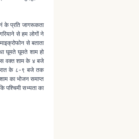
ानं के प्रति जागरूकता
गरियाने से हम लोगों ने
ं माइक्रोफोन से बताता
ा घूमते घूमते शाम हो
उस वक्त शाम के ४ बजे
ना रात के ८-९ बजे तक
ा शाम का भोजन समाप्त
कि पश्चिमी सभ्यता का