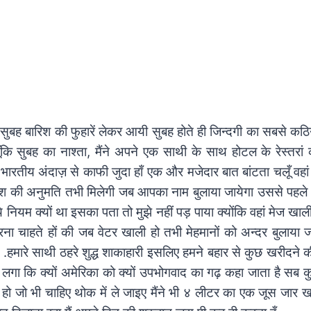
ी सुबह बारिश की फुहारें लेकर आयी सुबह होते ही जिन्दगी का सबसे कठ
चूँकि सुबह का नाश्ता, मैंने अपने एक साथी के साथ होटल के रेस्तरां
रतीय अंदाज़ से काफी जुदा हाँ एक और मजेदार बात बांटता चलूँ वहां क
श की अनुमति तभी मिलेगी जब आपका नाम बुलाया जायेगा उससे पहले 
ये नियम क्यों था इसका पता तो मुझे नहीं पड़ पाया क्योंकि वहां मेज खा
ना चाहते हों की जब वेटर खाली हो तभी मेहमानों को अन्दर बुलाया जा
़े .हमारे साथी ठहरे शुद्ध शाकाहारी इसलिए हमने बहार से कुछ खरीद
र लगा कि क्यों अमेरिका को क्यों उपभोगवाद का गढ़ कहा जाता है सब कु
न हो जो भी चाहिए थोक में ले जाइए मैंने भी ४ लीटर का एक जूस जार