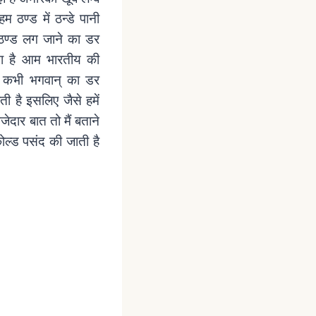
म ठण्ड में ठन्डे पानी
 ठण्ड लग जाने का डर
ता है आम भारतीय की
है कभी भगवान् का डर
 है इसलिए जैसे हमें
जेदार बात तो मैं बताने
ोल्ड पसंद की जाती है