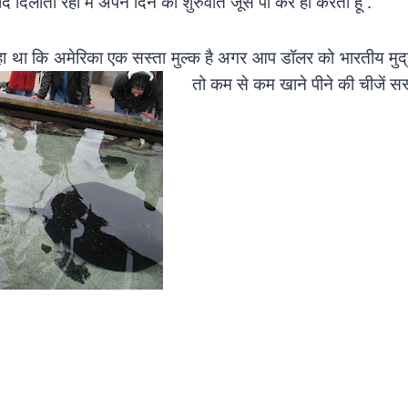
ाद दिलाता रहा मैं अपने दिन की शुरुवात जूस पी कर ही करता हूँ .
हा था कि अमेरिका एक सस्ता मुल्क है अगर आप डॉलर को भारतीय मुद्र
तो कम से कम खाने पीने की चीजें सस्ती