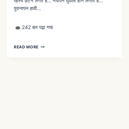
रहस्य छंटने लगते हैं… नयापन धुंधला होने लगता है…
पुरानापन हावी…
242 बार पढ़ा गया
READ MORE