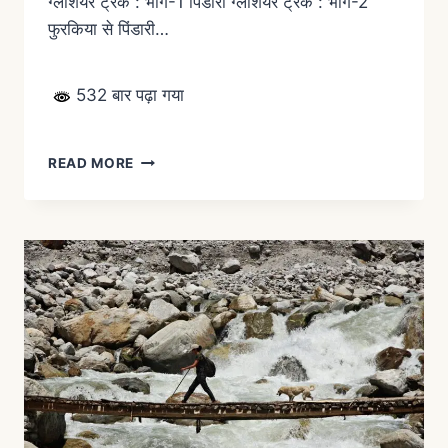
ग्लेशियर ट्रैक : भाग-1 पिंडारी ग्लेशियर ट्रैक : भाग-2
फुरकिया से पिंडारी…
532 बार पढ़ा गया
READ MORE