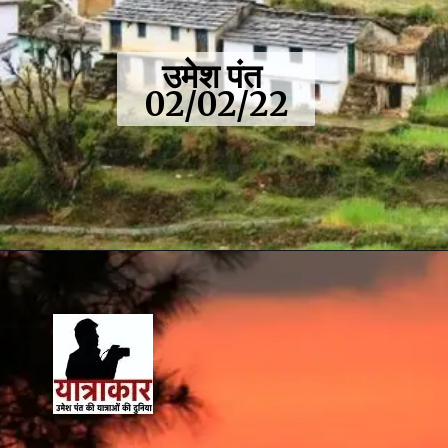
उमेश पंत 
02/02/22