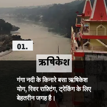
01.
ऋषिकेश
ऋषिकेश
गंगा नदी के किनारे बसा ऋषिकेश 
योग, रिवर राफ़्टिंग, ट्रेकिंग के लिए 
बेहतरीन जगह है।