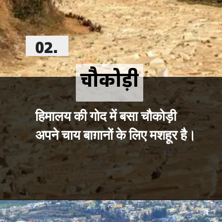
02.
चौकोड़ी
चौकोड़ी
हिमालय की गोद में बसा चौकोड़ी 
अपने चाय बाग़ानों के लिए मशहूर है।