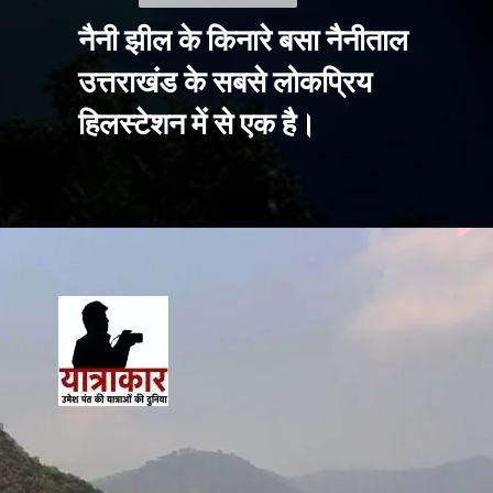
नैनी झील के किनारे बसा नैनीताल 
उत्तराखंड के सबसे लोकप्रिय 
हिलस्टेशन में से एक है।