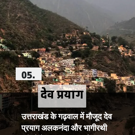
05.
देव प्रयाग
देव प्रयाग
उत्तराखंड के गढ़वाल में मौजूद देव 
प्रयाग अलकनंदा और भागीरथी 