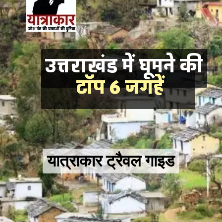
उत्तराखंड में घूमने की

उत्तराखंड में घूमने की
 टॉप 6 जगहें 
 टॉप 6 जगहें 
यात्राकार ट्रैवल गाइड
यात्राकार ट्रैवल गाइड