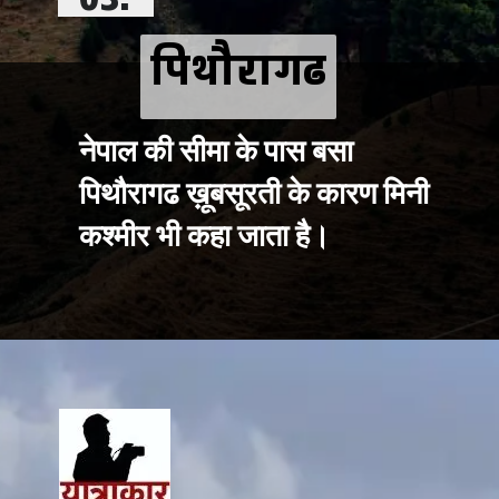
03.
पिथौरागढ
पिथौरागढ
नेपाल की सीमा के पास बसा 
पिथौरागढ ख़ूबसूरती के कारण मिनी 
कश्मीर भी कहा जाता है।