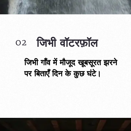
जिभी वॉटरफ़ॉल
02
जिभी गाँव में मौजूद खूबसूरत झरने 
पर बिताएँ दिन के कुछ घंटे।