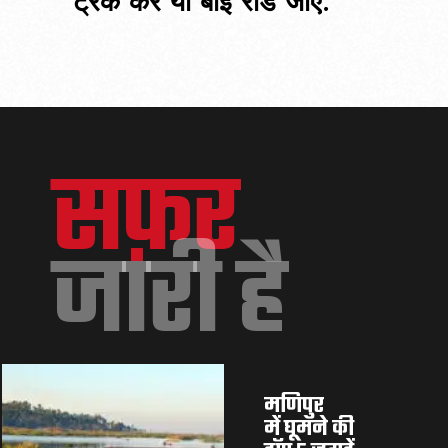
ट्रैक करें या बाई रोड जाएं.
सफ़र
जारी है
मणिपुर 
में घूमने की 